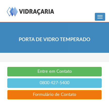
Menu
PORTA DE VIDRO TEMPERADO
Entre em Contato
0800 427-5400
Formulário de Contato